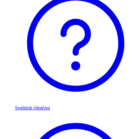
Segítünk elintézni