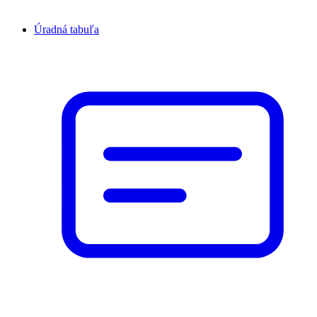
Úradná tabuľa