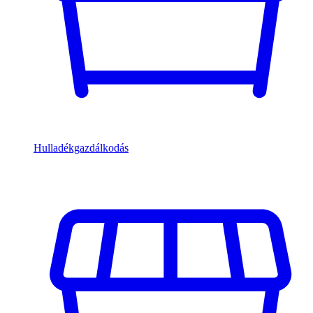
Hulladékgazdálkodás