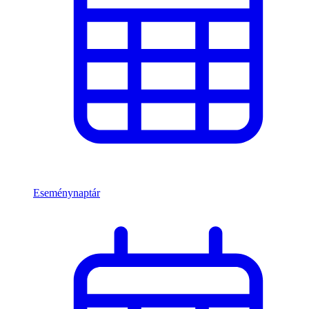
Eseménynaptár