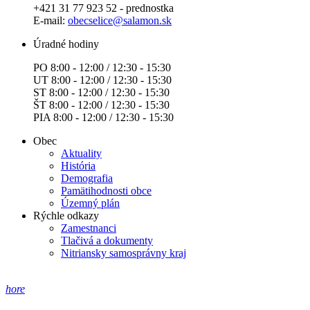
+421 31 77 923 52 - prednostka
E-mail:
obecselice@salamon.sk
Úradné hodiny
PO 8:00 - 12:00 / 12:30 - 15:30
UT 8:00 - 12:00 / 12:30 - 15:30
ST 8:00 - 12:00 / 12:30 - 15:30
ŠT 8:00 - 12:00 / 12:30 - 15:30
PIA 8:00 - 12:00 / 12:30 - 15:30
Obec
Aktuality
História
Demografia
Pamätihodnosti obce
Územný plán
Rýchle odkazy
Zamestnanci
Tlačivá a dokumenty
Nitriansky samosprávny kraj
hore