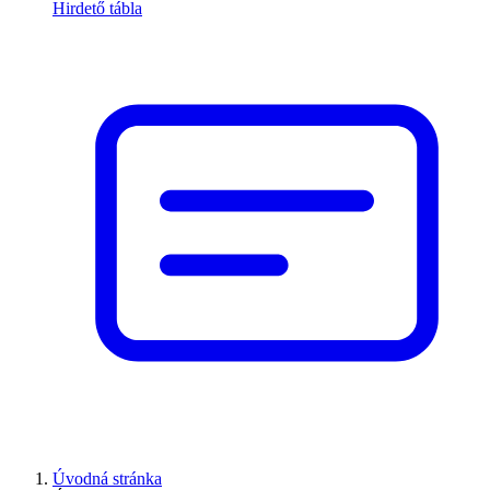
Hirdető tábla
Úvodná stránka