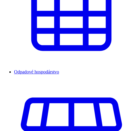
Odpadové hospodárstvo