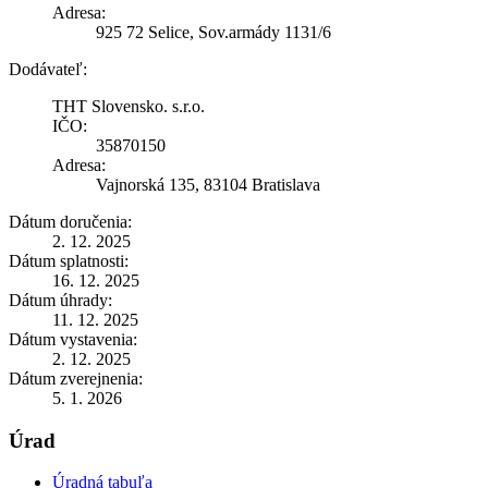
Adresa:
925 72 Selice, Sov.armády 1131/6
Dodávateľ:
THT Slovensko. s.r.o.
IČO:
35870150
Adresa:
Vajnorská 135, 83104 Bratislava
Dátum doručenia:
2. 12. 2025
Dátum splatnosti:
16. 12. 2025
Dátum úhrady:
11. 12. 2025
Dátum vystavenia:
2. 12. 2025
Dátum zverejnenia:
5. 1. 2026
Úrad
Úradná tabuľa