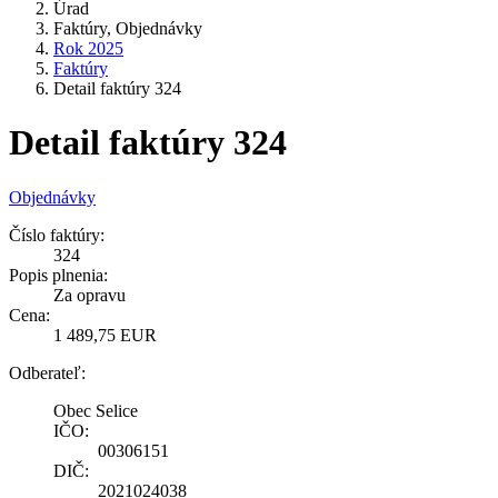
Úrad
Faktúry, Objednávky
Rok 2025
Faktúry
Detail faktúry 324
Detail faktúry 324
Objednávky
Číslo faktúry:
324
Popis plnenia:
Za opravu
Cena:
1 489,75 EUR
Odberateľ:
Obec Selice
IČO:
00306151
DIČ:
2021024038