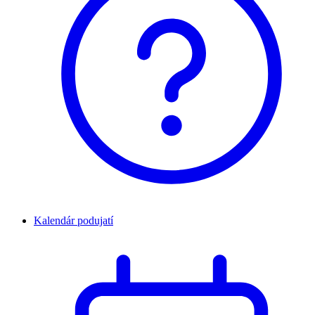
Kalendár podujatí