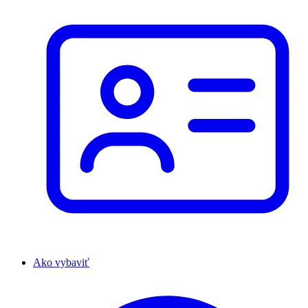
Ako vybaviť