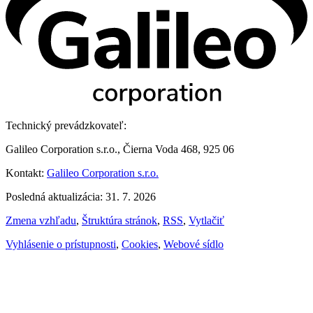
Technický prevádzkovateľ:
Galileo Corporation s.r.o., Čierna Voda 468, 925 06
Kontakt:
Galileo Corporation s.r.o.
Posledná aktualizácia: 31. 7. 2026
Zmena vzhľadu
,
Štruktúra stránok
,
RSS
,
Vytlačiť
Vyhlásenie o prístupnosti
,
Cookies
,
Webové sídlo