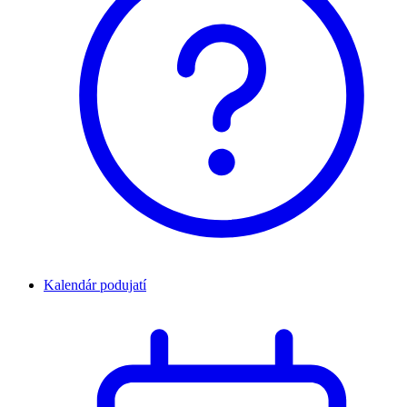
Kalendár podujatí