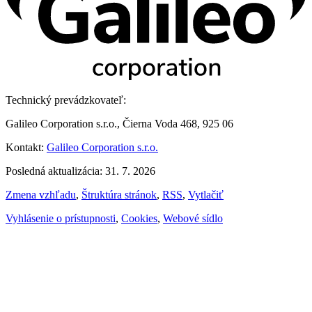
Technický prevádzkovateľ:
Galileo Corporation s.r.o., Čierna Voda 468, 925 06
Kontakt:
Galileo Corporation s.r.o.
Posledná aktualizácia: 31. 7. 2026
Zmena vzhľadu
,
Štruktúra stránok
,
RSS
,
Vytlačiť
Vyhlásenie o prístupnosti
,
Cookies
,
Webové sídlo