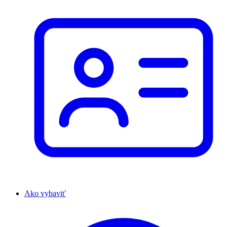
Ako vybaviť