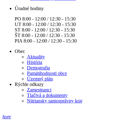
Úradné hodiny
PO 8:00 - 12:00 / 12:30 - 15:30
UT 8:00 - 12:00 / 12:30 - 15:30
ST 8:00 - 12:00 / 12:30 - 15:30
ŠT 8:00 - 12:00 / 12:30 - 15:30
PIA 8:00 - 12:00 / 12:30 - 15:30
Obec
Aktuality
História
Demografia
Pamätihodnosti obce
Územný plán
Rýchle odkazy
Zamestnanci
Tlačivá a dokumenty
Nitriansky samosprávny kraj
hore