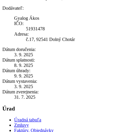
Dodávateľ:
Gyalog Ákos
IČO:
51931478
Adresa:
č.17, 92541 Dolný Chotár
Dátum doručenia:
3. 9. 2025
Dátum splatnosti:
8. 9. 2025
Dátum úhrady:
9. 9. 2025
Dátum vystavenia:
3. 9. 2025
Dátum zverejnenia:
31. 7. 2025
Úrad
Úradná tabuľa
Zmluvy
Faktúry, Objednávky