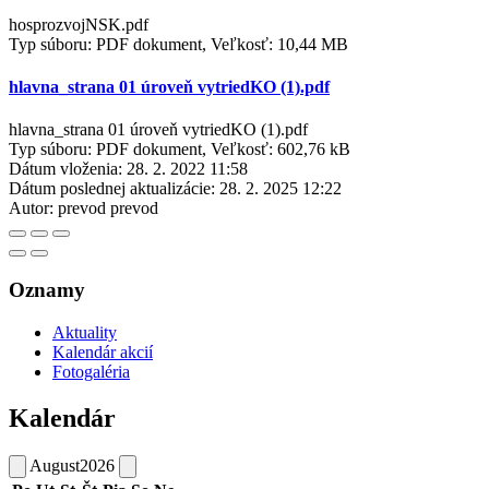
hosprozvojNSK.pdf
Typ súboru: PDF dokument, Veľkosť: 10,44 MB
hlavna_strana 01 úroveň vytriedKO (1).pdf
hlavna_strana 01 úroveň vytriedKO (1).pdf
Typ súboru: PDF dokument, Veľkosť: 602,76 kB
Dátum vloženia:
28. 2. 2022 11:58
Dátum poslednej aktualizácie:
28. 2. 2025 12:22
Autor:
prevod prevod
Oznamy
Aktuality
Kalendár akcií
Fotogaléria
Kalendár
August
2026