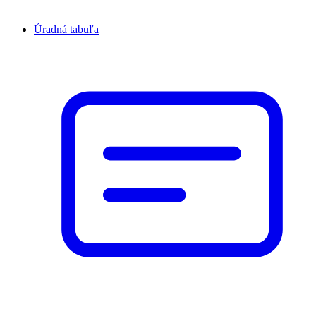
Úradná tabuľa