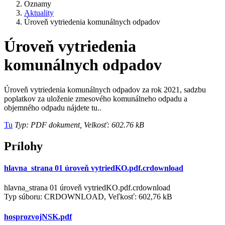
Oznamy
Aktuality
Úroveň vytriedenia komunálnych odpadov
Úroveň vytriedenia
komunálnych odpadov
Úroveň vytriedenia komunálnych odpadov za rok 2021, sadzbu
poplatkov za uloženie zmesového komunálneho odpadu a
objemného odpadu nájdete tu..
Tu
Typ: PDF dokument, Velkosť: 602.76 kB
Prílohy
hlavna_strana 01 úroveň vytriedKO.pdf.crdownload
hlavna_strana 01 úroveň vytriedKO.pdf.crdownload
Typ súboru: CRDOWNLOAD, Veľkosť: 602,76 kB
hosprozvojNSK.pdf