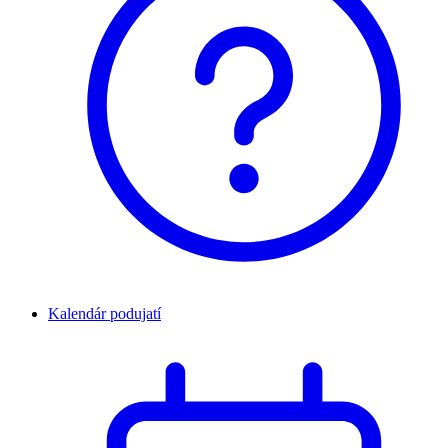
Kalendár podujatí