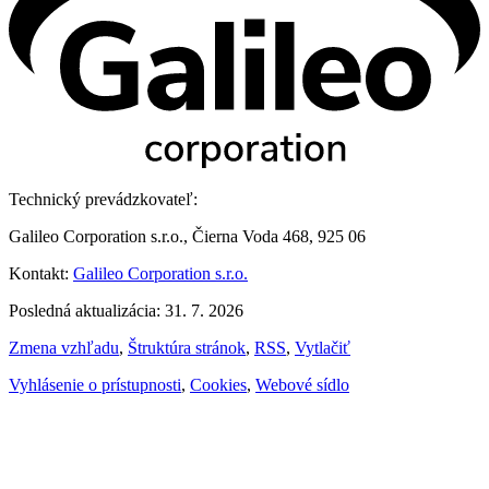
Technický prevádzkovateľ:
Galileo Corporation s.r.o., Čierna Voda 468, 925 06
Kontakt:
Galileo Corporation s.r.o.
Posledná aktualizácia: 31. 7. 2026
Zmena vzhľadu
,
Štruktúra stránok
,
RSS
,
Vytlačiť
Vyhlásenie o prístupnosti
,
Cookies
,
Webové sídlo