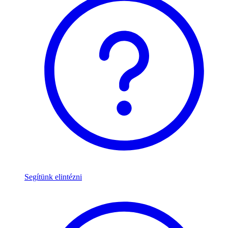
Segítünk elintézni