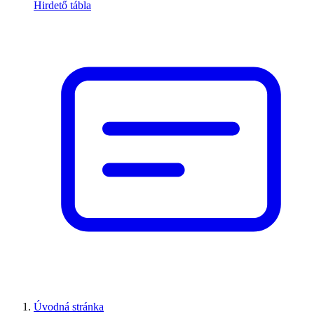
Hirdető tábla
Úvodná stránka