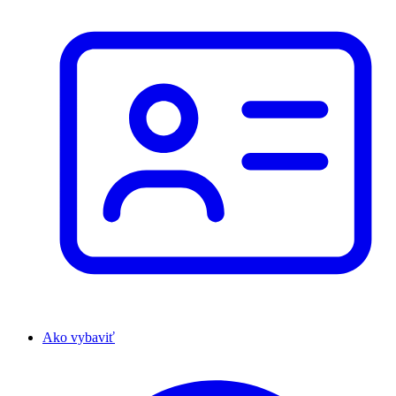
Ako vybaviť