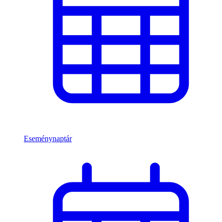
Eseménynaptár