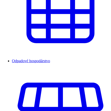
Odpadové hospodárstvo