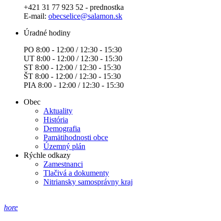
+421 31 77 923 52 - prednostka
E-mail:
obecselice@salamon.sk
Úradné hodiny
PO 8:00 - 12:00 / 12:30 - 15:30
UT 8:00 - 12:00 / 12:30 - 15:30
ST 8:00 - 12:00 / 12:30 - 15:30
ŠT 8:00 - 12:00 / 12:30 - 15:30
PIA 8:00 - 12:00 / 12:30 - 15:30
Obec
Aktuality
História
Demografia
Pamätihodnosti obce
Územný plán
Rýchle odkazy
Zamestnanci
Tlačivá a dokumenty
Nitriansky samosprávny kraj
hore