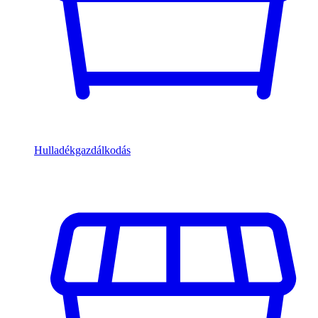
Hulladékgazdálkodás