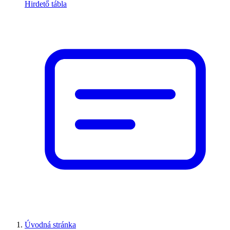
Hirdető tábla
Úvodná stránka