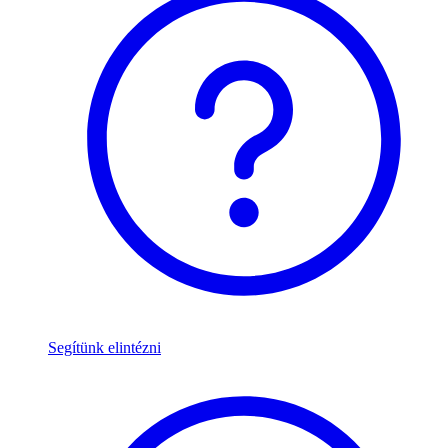
Segítünk elintézni