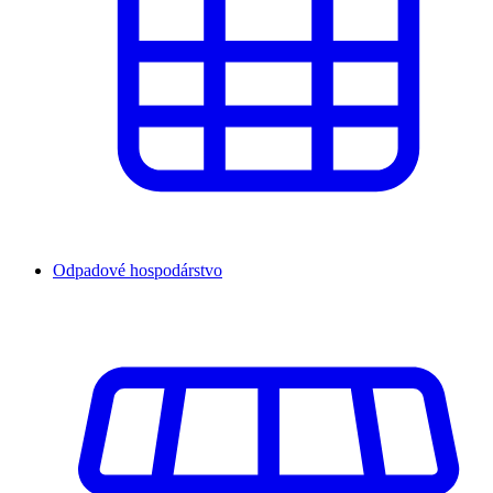
Odpadové hospodárstvo