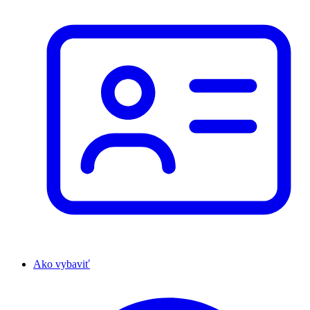
Ako vybaviť