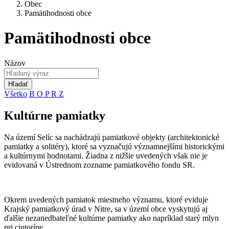
Obec
Pamätihodnosti obce
Pamätihodnosti obce
Názov
Hľadať
Všetko
B
O
P
R
Z
Kultúrne pamiatky
Na území Selíc sa nachádzajú pamiatkové objekty (architektonické
pamiatky a solitéry), ktoré sa vyznačujú významnejšími historickými
a kultúrnymi hodnotami. Žiadna z nižšie uvedených však nie je
evidovaná v Ústrednom zozname pamiatkového fondu SR.
Okrem uvedených pamiatok miestneho významu, ktoré eviduje
Krajský pamiatkový úrad v Nitre, sa v území obce vyskytujú aj
ďalšie nezanedbateľné kultúrne pamiatky ako napríklad starý mlyn
pri cintoríne.