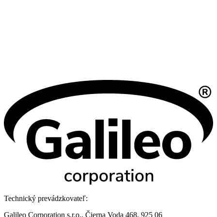
Technický prevádzkovateľ:
Galileo Corporation s.r.o., Čierna Voda 468, 925 06