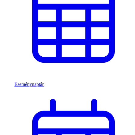
Eseménynaptár