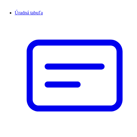
Úradná tabuľa