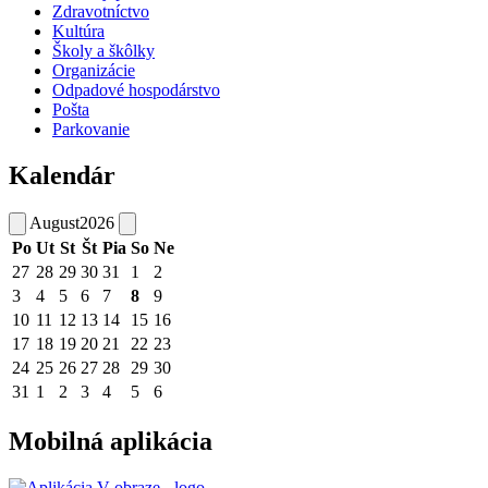
Zdravotníctvo
Kultúra
Školy a škôlky
Organizácie
Odpadové hospodárstvo
Pošta
Parkovanie
Kalendár
August
2026
Po
Ut
St
Št
Pia
So
Ne
27
28
29
30
31
1
2
3
4
5
6
7
8
9
10
11
12
13
14
15
16
17
18
19
20
21
22
23
24
25
26
27
28
29
30
31
1
2
3
4
5
6
Mobilná aplikácia