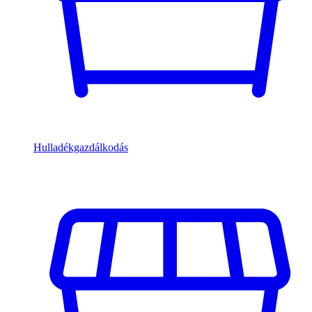
Hulladékgazdálkodás