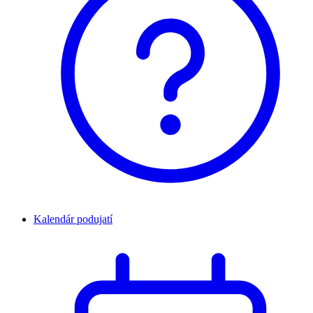
Kalendár podujatí