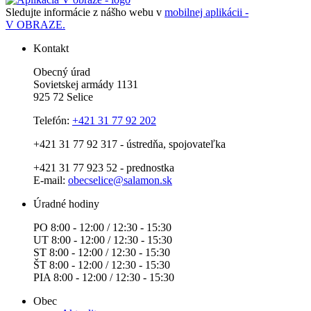
Sledujte informácie z nášho webu v
mobilnej aplikácii -
V OBRAZE.
Kontakt
Obecný úrad
Sovietskej armády 1131
925 72 Selice
Telefón:
+421 31 77 92 202
+421 31 77 92 317 - ústredňa, spojovateľka
+421 31 77 923 52 - prednostka
E-mail:
obecselice@salamon.sk
Úradné hodiny
PO 8:00 - 12:00 / 12:30 - 15:30
UT 8:00 - 12:00 / 12:30 - 15:30
ST 8:00 - 12:00 / 12:30 - 15:30
ŠT 8:00 - 12:00 / 12:30 - 15:30
PIA 8:00 - 12:00 / 12:30 - 15:30
Obec