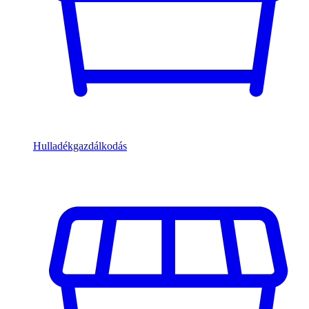
Hulladékgazdálkodás