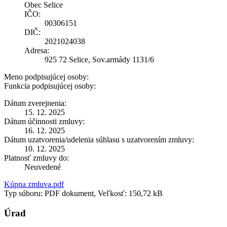
Obec Selice
IČO:
00306151
DIČ:
2021024038
Adresa:
925 72 Selice, Sov.armády 1131/6
Meno podpisujúcej osoby:
Funkcia podpisujúcej osoby:
Dátum zverejnenia:
15. 12. 2025
Dátum účinnosti zmluvy:
16. 12. 2025
Dátum uzatvorenia/udelenia súhlasu s uzatvorením zmluvy:
10. 12. 2025
Platnosť zmluvy do:
Neuvedené
Kúpna zmluva.pdf
Typ súboru: PDF dokument, Veľkosť: 150,72 kB
Úrad