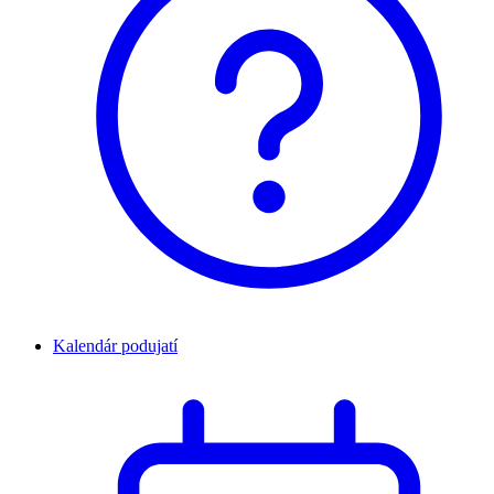
Kalendár podujatí