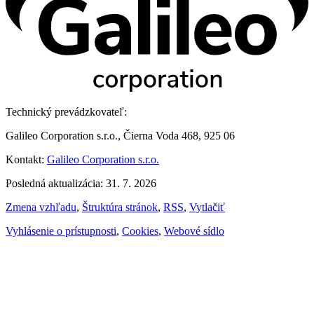
Technický prevádzkovateľ:
Galileo Corporation s.r.o., Čierna Voda 468, 925 06
Kontakt:
Galileo Corporation s.r.o.
Posledná aktualizácia: 31. 7. 2026
Zmena vzhľadu
,
Štruktúra stránok
,
RSS
,
Vytlačiť
Vyhlásenie o prístupnosti
,
Cookies
,
Webové sídlo