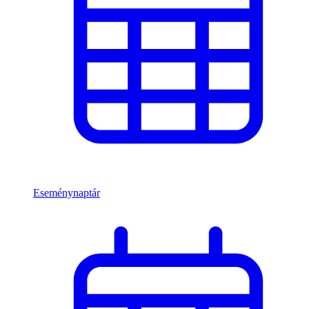
Eseménynaptár