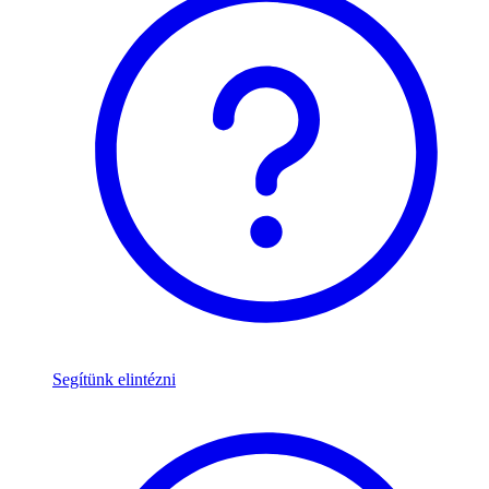
Segítünk elintézni