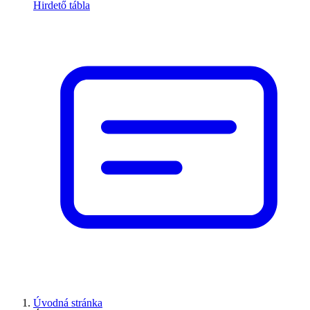
Hirdető tábla
Úvodná stránka