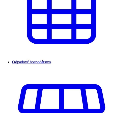
Odpadové hospodárstvo