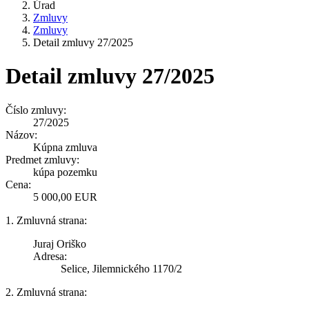
Úrad
Zmluvy
Zmluvy
Detail zmluvy 27/2025
Detail zmluvy 27/2025
Číslo zmluvy:
27/2025
Názov:
Kúpna zmluva
Predmet zmluvy:
kúpa pozemku
Cena:
5 000,00 EUR
1. Zmluvná strana:
Juraj Oriško
Adresa:
Selice, Jilemnického 1170/2
2. Zmluvná strana: