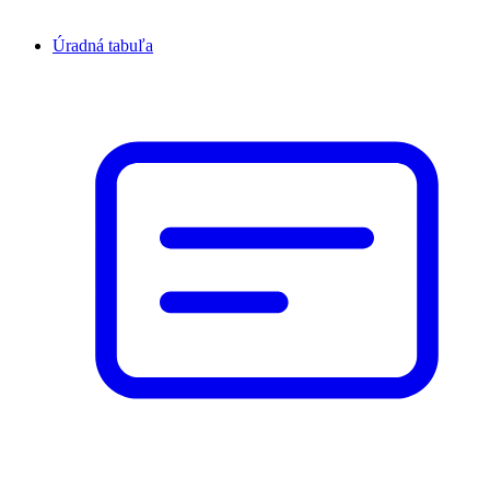
Úradná tabuľa