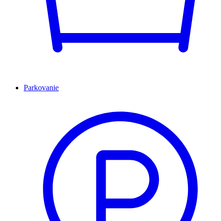
Parkovanie