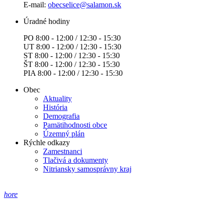
E-mail:
obecselice@salamon.sk
Úradné hodiny
PO 8:00 - 12:00 / 12:30 - 15:30
UT 8:00 - 12:00 / 12:30 - 15:30
ST 8:00 - 12:00 / 12:30 - 15:30
ŠT 8:00 - 12:00 / 12:30 - 15:30
PIA 8:00 - 12:00 / 12:30 - 15:30
Obec
Aktuality
História
Demografia
Pamätihodnosti obce
Územný plán
Rýchle odkazy
Zamestnanci
Tlačivá a dokumenty
Nitriansky samosprávny kraj
hore