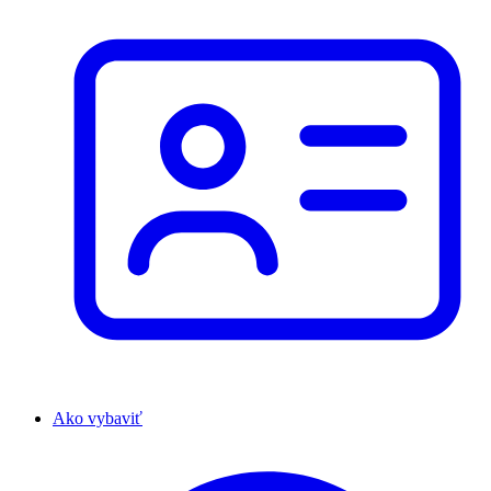
Ako vybaviť